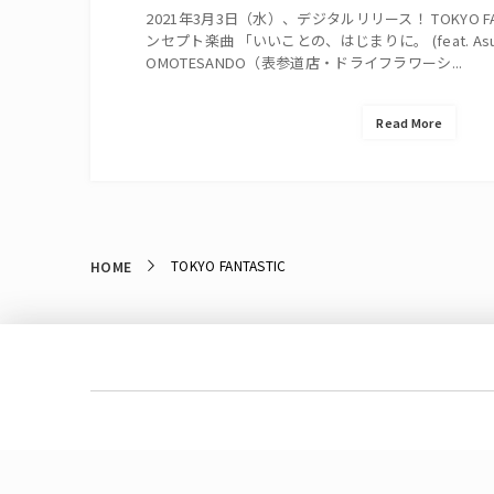
2021年3月3日（水）、デジタルリリース！ TOKYO FA
ンセプト楽曲 「いいことの、はじまりに。 (feat. Asu)」 
OMOTESANDO（表参道店・ドライフラワーシ...
Read More
TOKYO FANTASTIC
HOME