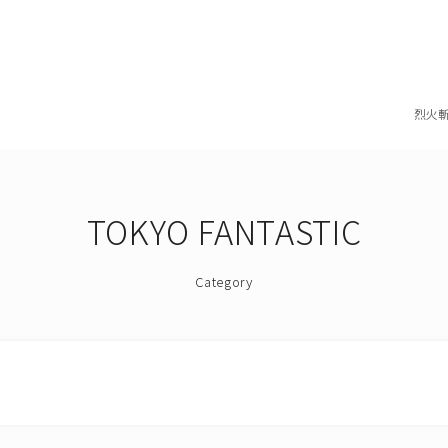
烈火
TOKYO FANTASTIC
Category