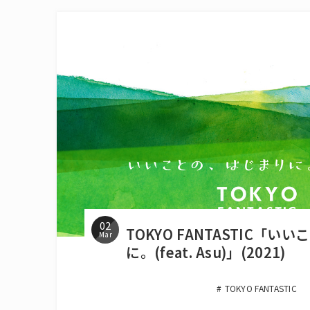
02
TOKYO FANTASTIC「
Mar
に。(feat. Asu)」(2021)
TOKYO FANTASTIC