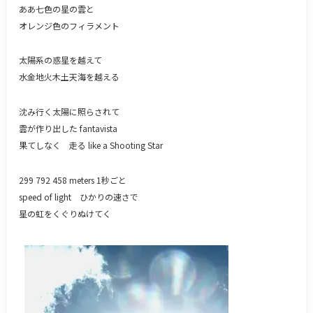
ああ七色の星の雲と
オレンジ色のフィラメント
太陽系の惑星を越えて
水金地火木土天海を越える
沈み行く太陽に照らされて
雲が作り出した fantavista
果てしなく 走る like a Shooting Star
299 792 458 meters 1秒ごと
speed of light ひかりの速さで
星の虹をくぐりぬけてく