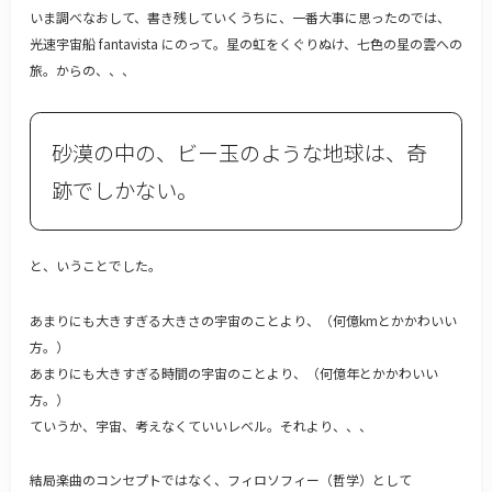
いま調べなおして、書き残していくうちに、一番大事に思ったのでは、
光速宇宙船 fantavista にのって。星の虹をくぐりぬけ、七色の星の雲への
旅。からの、、、
砂漠の中の、ビー玉のような地球は、奇
跡でしかない。
と、いうことでした。
あまりにも大きすぎる大きさの宇宙のことより、（何億kmとかかわいい
方。）
あまりにも大きすぎる時間の宇宙のことより、（何億年とかかわいい
方。）
ていうか、宇宙、考えなくていいレベル。それより、、、
結局楽曲のコンセプトではなく、フィロソフィー（哲学）として