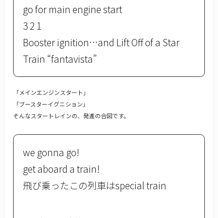
go for main engine start
3 2 1
Booster ignition…and Lift Off of a Star
Train “fantavista”
「メインエンジンスタート」
「ブースターイグニション」
そんなスタートレインの、発進の合図です。
we gonna go!
get aboard a train!
飛び乗ったこの列車はspecial train