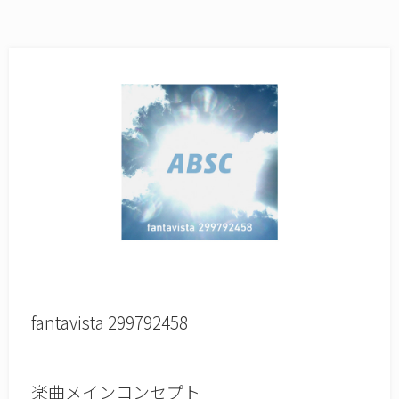
fantavista 299792458
楽曲メインコンセプト