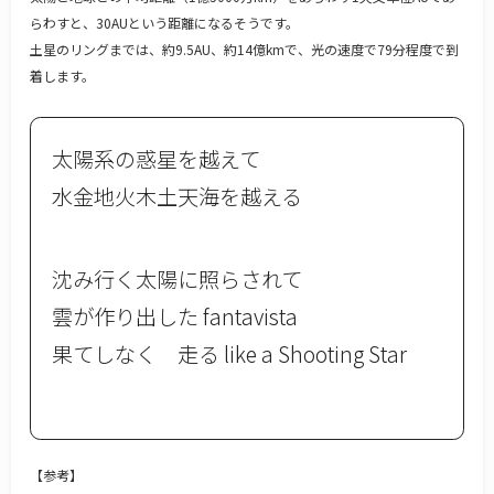
らわすと、30AUという距離になるそうです。
土星のリングまでは、約9.5AU、約14億kmで、光の速度で79分程度で到
着します。
太陽系の惑星を越えて
水金地火木土天海を越える
沈み行く太陽に照らされて
雲が作り出した fantavista
果てしなく 走る like a Shooting Star
【参考】