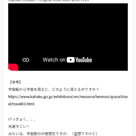
【参考】
宇宙船から宇宙を見ると、どのように見えるのですか？
https://www.kahaku.go.jp/exhibitions/vm/resource/tenmon/space/trav
el/travel03.html
けっきょく、、、
光速すごい！
みたいな、宇宙旅行の感想文ですが、（空想ですけど）