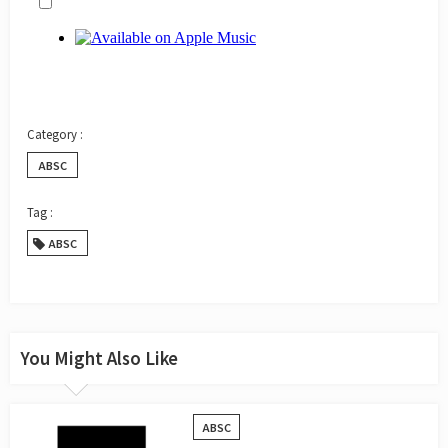
ABSC
ABSC
You Might Also Like
ABSC