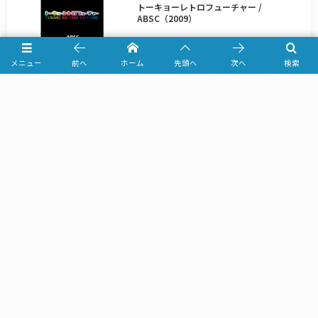
トーキョーレトロフューチャー /
ABSC（2009）
メニュー
前へ
ホーム
先頭へ
次へ
検索
ABSC
コレクション / ABSC（2009）
ABSC
アンビエンスウォーター / ABSC（2008）
コレクション / ABSC（2009）