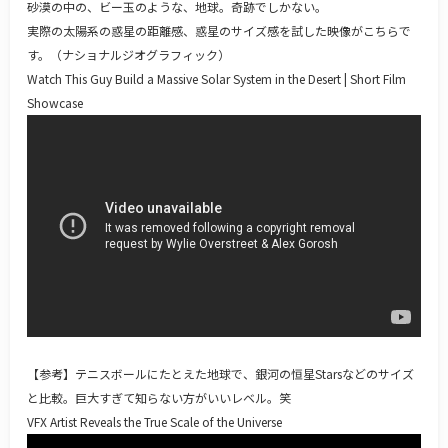
砂漠の中の、ビー玉のような、地球。奇跡でしかない。
実際の太陽系の惑星の距離感、惑星のサイズ感を試した映像がこちらで
す。（ナショナルジオグラフィック）
Watch This Guy Build a Massive Solar System in the Desert | Short Film
Showcase
【参考】テニスボールにたとえた地球で、銀河の恒星Starsなどのサイズ
と比較。巨大すぎて知らない方がいいレベル。笑
VFX Artist Reveals the True Scale of the Universe