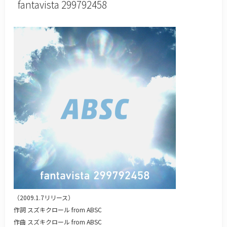
fantavista 299792458
（2009.1.7リリース）
作詞 スズキクロール from ABSC
作曲 スズキクロール from ABSC