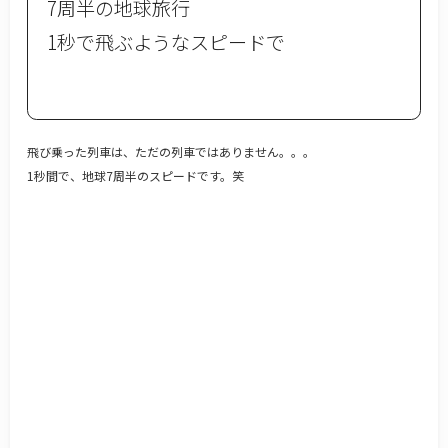
7周半の地球旅行
1秒で飛ぶようなスピードで
飛び乗った列車は、ただの列車ではありません。。。
1秒間で、地球7周半のスピードです。笑