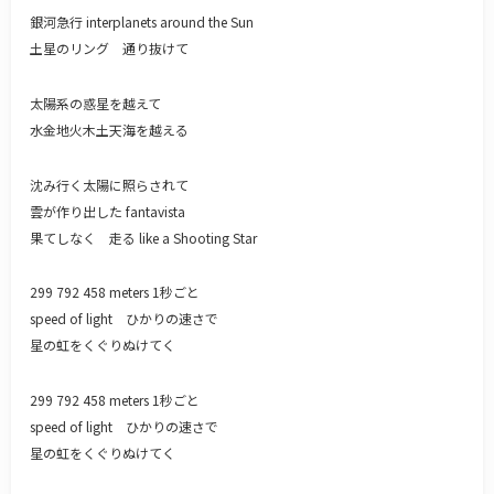
銀河急行 interplanets around the Sun
土星のリング 通り抜けて
太陽系の惑星を越えて
水金地火木土天海を越える
沈み行く太陽に照らされて
雲が作り出した fantavista
果てしなく 走る like a Shooting Star
299 792 458 meters 1秒ごと
speed of light ひかりの速さで
星の虹をくぐりぬけてく
299 792 458 meters 1秒ごと
speed of light ひかりの速さで
星の虹をくぐりぬけてく