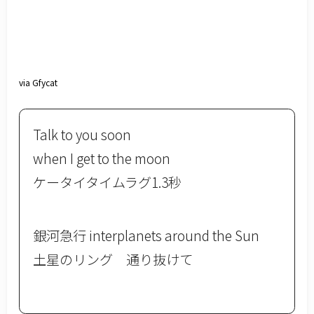
via Gfycat
Talk to you soon
when I get to the moon
ケータイタイムラグ1.3秒
銀河急行 interplanets around the Sun
土星のリング 通り抜けて