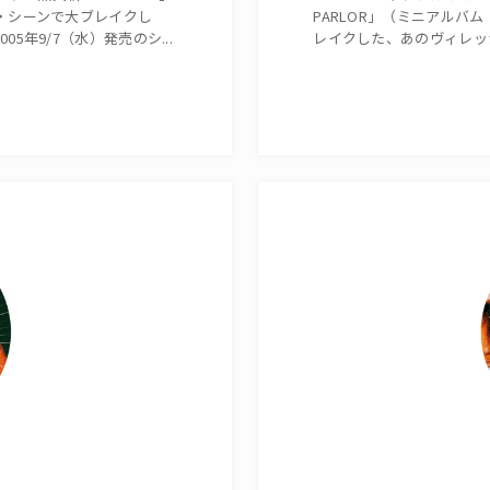
コ・シーンで大ブレイクし
PARLOR」（ミニアルバ
5年9/7（水）発売のシ...
レイクした、あのヴィレッジピ