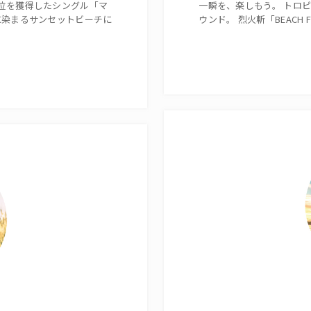
位を獲得したシングル「マ
一瞬を、楽しもう。 トロ
に染まるサンセットビーチに
ウンド。 烈火斬「BEACH F