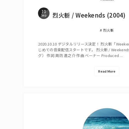
10
烈火斬 / Weekends (2004)
Sep
烈火斬
2020.10.10 デジタルリリース決定！ 烈火斬「Week
じめての音楽配信スタートです。 烈火斬 / Weekend
グ） 作詞 周防 進之介 作曲 ベーナー Produced ...
Read More