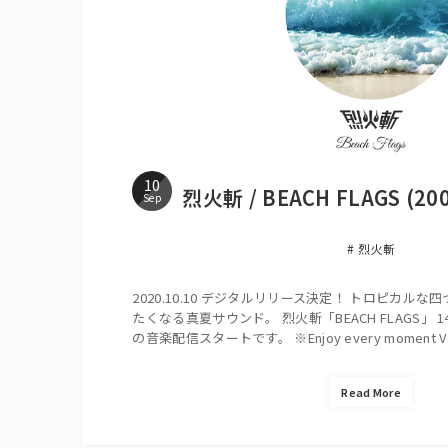
10
烈火斬 / BEACH FLAGS (200
Sep
烈火斬
2020.10.10 デジタルリリース決定！ トロピカル
たくなる真夏サウンド。 烈火斬「BEACH FLAGS」
の音楽配信スタートです。 ※Enjoy every moment Ver
Read More