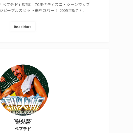
ム「ペプチド」収録） 70年代ディスコ・シーンで大ブ
ープルのヒット曲をカバー！ 2005年9/7（...
Read More