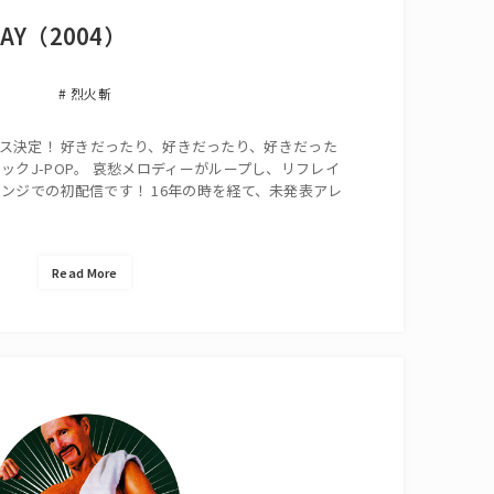
WAY（2004）
烈火斬
ルリリース決定！ 好きだったり、好きだったり、好きだった
ックJ-POP。 哀愁メロディーがループし、リフレイ
ンジでの初配信です！ 16年の時を経て、未発表アレ
Read More