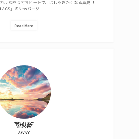
ピカルな四つ打ちビートで、はしゃぎたくなる真夏サ
LAGS」のNewバージ...
Read More