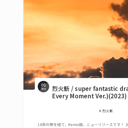
06
烈火斬 / super fantastic dr
Sep
Every Moment Ver.)(2023)
烈火斬
18年の時を経て、Remix版、ニューリリースです！ 2