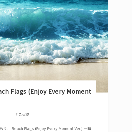
ch Flags (Enjoy Every Moment
烈火斬
ch Flags (Enjoy Every Moment Ver.) 一瞬