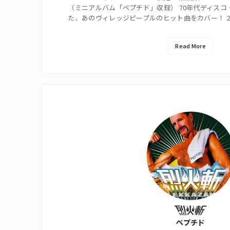
（ミニアルバム「ペプチド」収録） 70年代ディス
た、あのヴィレッジピープルのヒット曲をカバー！ 200
Read More