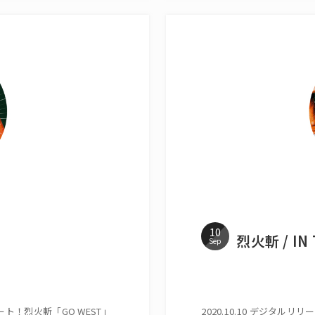
10
烈火斬 / IN 
Sep
ビート！烈火斬「GO WEST」
2020.10.10 デジタル