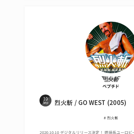
10
烈火斬 / GO WEST (2005)
Sep
烈火斬
2020.10.10 デジタルリリース決定！ 燃焼系ユーロ