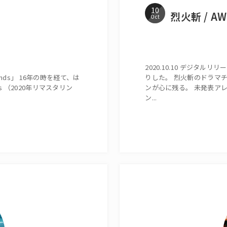
10
烈火斬 / A
Oct
2020.10.10 デジタ
ends」 16年の時を経て、は
りした。 烈火斬のドラマチ
s （2020年リマスタリン
ンが心に残る。 未発表アレ
ン...