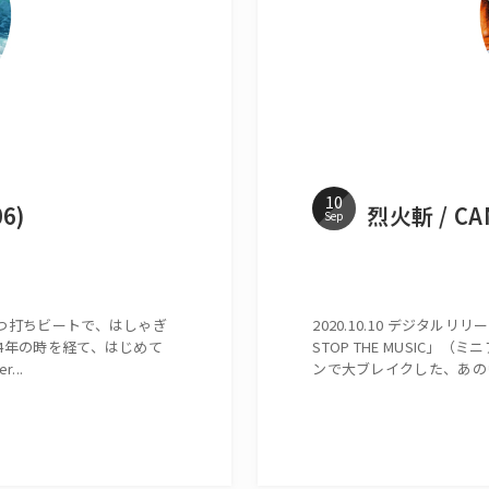
10
6)
烈火斬 / CAN
Sep
な四つ打ちビートで、はしゃぎ
2020.10.10 デジタル
 14年の時を経て、はじめて
STOP THE MUSIC
...
ンで大ブレイクした、あのヴ